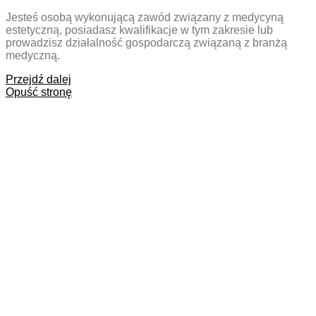
Jesteś osobą wykonującą zawód związany z medycyną
estetyczną, posiadasz kwalifikacje w tym zakresie lub
prowadzisz działalność gospodarczą związaną z branżą
medyczną.
Przejdź dalej
Opuść stronę