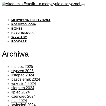
MEDYCYNA ESTETYCZNA
KOSMETOLOGIA
BIZNES
PSYCHOLOGIA
WYWIADY
PODCAST
Archiwa
marzec 2025
styczeń 2025
listopad 2024
październik 2024
wrzesień 2024
sierpień 2024
lipiec 2024
czerwiec 2024
maj 2024
kwiecień 2024