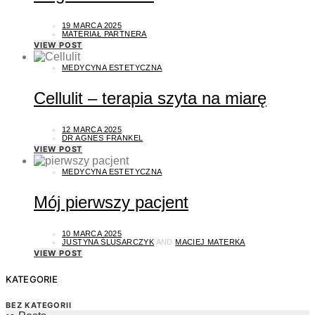
19 MARCA 2025
MATERIAŁ PARTNERA
VIEW POST
MEDYCYNA ESTETYCZNA
Cellulit – terapia szyta na miarę
12 MARCA 2025
DR AGNES FRANKEL
VIEW POST
MEDYCYNA ESTETYCZNA
Mój pierwszy pacjent
10 MARCA 2025
JUSTYNA ŚLUSARCZYK
AND
MACIEJ MATERKA
VIEW POST
KATEGORIE
BEZ KATEGORII