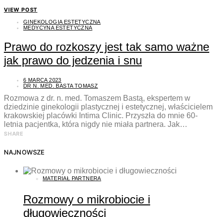
VIEW POST
GINEKOLOGIA ESTETYCZNA
MEDYCYNA ESTETYCZNA
Prawo do rozkoszy jest tak samo ważne
jak prawo do jedzenia i snu
6 MARCA 2023
DR N. MED. BASTA TOMASZ
Rozmowa z dr. n. med. Tomaszem Bastą, ekspertem w
dziedzinie ginekologii plastycznej i estetycznej, właścicielem
krakowskiej placówki Intima Clinic. Przyszła do mnie 60-
letnia pacjentka, która nigdy nie miała partnera. Jak…
SHARE
NAJNOWSZE
MATERIAŁ PARTNERA
Rozmowy o mikrobiocie i
długowieczności