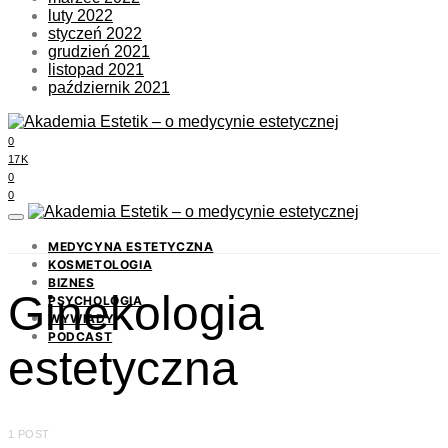
luty 2022
styczeń 2022
grudzień 2021
listopad 2021
październik 2021
0
17K
0
0
MEDYCYNA ESTETYCZNA
KOSMETOLOGIA
BIZNES
Ginekologia
PSYCHOLOGIA
WYWIADY
PODCAST
estetyczna
1 POST