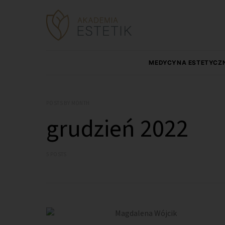
MEDYCYNA ESTETYCZ
POSTS BY MONTH
grudzień 2022
5 POSTS