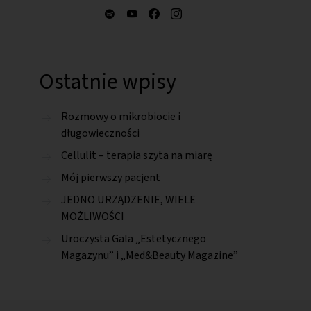
Ostatnie wpisy
Rozmowy o mikrobiocie i
długowieczności
Cellulit – terapia szyta na miarę
Mój pierwszy pacjent
JEDNO URZĄDZENIE, WIELE
MOŻLIWOŚCI
Uroczysta Gala „Estetycznego
Magazynu” i „Med&Beauty Magazine”