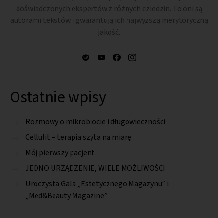
doświadczonych ekspertów z różnych dziedzin. To oni są
autorami tekstów i gwarantują ich najwyższą merytoryczną
jakość.
Ostatnie wpisy
Rozmowy o mikrobiocie i długowieczności
Cellulit – terapia szyta na miarę
Mój pierwszy pacjent
JEDNO URZĄDZENIE, WIELE MOŻLIWOŚCI
Uroczysta Gala „Estetycznego Magazynu” i
„Med&Beauty Magazine”