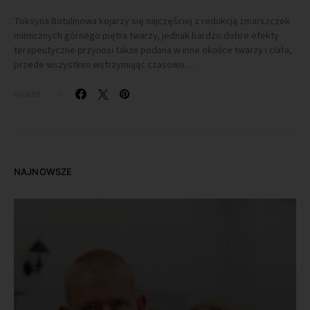
Toksyna Botulinowa kojarzy się najczęściej z redukcją zmarszczek
mimicznych górnego piętra twarzy, jednak bardzo dobre efekty
terapeutyczne przynosi także podana w inne okolice twarzy i ciała,
przede wszystkim wstrzymując czasowo…
SHARE
NAJNOWSZE