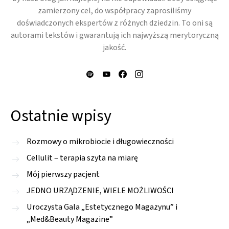
zamierzony cel, do współpracy zaprosiliśmy
doświadczonych ekspertów z różnych dziedzin. To oni są
autorami tekstów i gwarantują ich najwyższą merytoryczną
jakość.
Ostatnie wpisy
Rozmowy o mikrobiocie i długowieczności
Cellulit – terapia szyta na miarę
Mój pierwszy pacjent
JEDNO URZĄDZENIE, WIELE MOŻLIWOŚCI
Uroczysta Gala „Estetycznego Magazynu” i
„Med&Beauty Magazine”