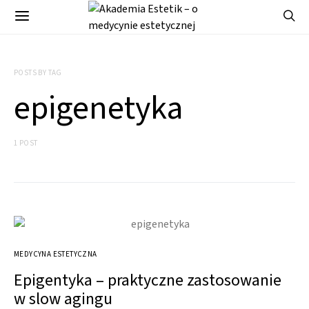
POSTS BY TAG
epigenetyka
1 POST
MEDYCYNA ESTETYCZNA
Epigentyka – praktyczne zastosowanie
w slow agingu