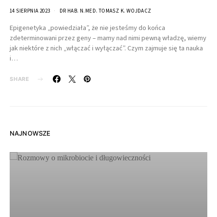
14 SIERPNIA 2023
DR HAB. N.MED. TOMASZ K. WOJDACZ
Epigenetyka „powiedziała”, że nie jesteśmy do końca
zdeterminowani przez geny – mamy nad nimi pewną władzę, wiemy
jak niektóre z nich „włączać i wyłączać”. Czym zajmuje się ta nauka
i…
SHARE
NAJNOWSZE