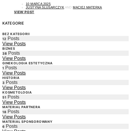
10 MARCA 2025
JUSTYNA ŚLUSARCZYK
AND
MACIEJ MATERKA
VIEW POST
KATEGORIE
BEZ KATEGORII
Posts
12
View Posts
BIZNES
Posts
38
View Posts
GINEKOLOGIA ESTETYCZNA
Posts
1
View Posts
HISTORIA
Posts
3
View Posts
KOSMETOLOGIA
Posts
51
View Posts
MATERIAŁ PARTNERA
Posts
18
View Posts
MATERIAŁ SPONSOROWANY
Posts
6