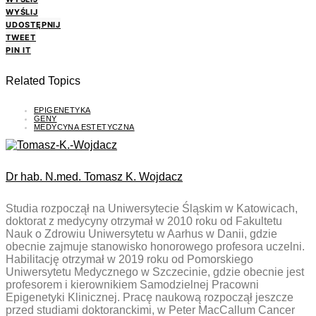
WYŚLIJ
UDOSTĘPNIJ
TWEET
PIN IT
Related Topics
EPIGENETYKA
GENY
MEDYCYNA ESTETYCZNA
Dr hab. N.med. Tomasz K. Wojdacz
Studia rozpoczął na Uniwersytecie Śląskim w Katowicach,
doktorat z medycyny otrzymał w 2010 roku od Fakultetu
Nauk o Zdrowiu Uniwersytetu w Aarhus w Danii, gdzie
obecnie zajmuje stanowisko honorowego profesora uczelni.
Habilitację otrzymał w 2019 roku od Pomorskiego
Uniwersytetu Medycznego w Szczecinie, gdzie obecnie jest
profesorem i kierownikiem Samodzielnej Pracowni
Epigenetyki Klinicznej. Pracę naukową rozpoczął jeszcze
przed studiami doktoranckimi, w Peter MacCallum Cancer