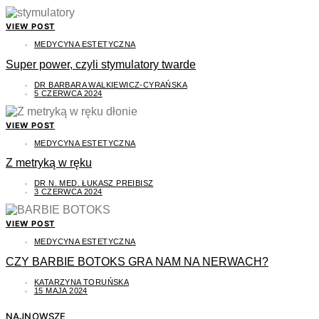
VIEW POST
MEDYCYNA ESTETYCZNA
Super power, czyli stymulatory twarde
DR BARBARA WALKIEWICZ-CYRAŃSKA
5 CZERWCA 2024
VIEW POST
MEDYCYNA ESTETYCZNA
Z metryką w ręku
DR N. MED. ŁUKASZ PREIBISZ
3 CZERWCA 2024
VIEW POST
MEDYCYNA ESTETYCZNA
CZY BARBIE BOTOKS GRA NAM NA NERWACH?
KATARZYNA TORUŃSKA
15 MAJA 2024
NAJNOWSZE