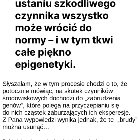
ustaniu szkodliwego
czynnika wszystko
może wrócić do
normy – i w tym tkwi
całe piękno
epigenetyki.
Słyszałam, że w tym procesie chodzi o to, że
potocznie mówiąc, na skutek czynników
środowiskowych dochodzi do „zabrudzenia
genów”, które polega na przyczepianiu się
do nich cząstek zaburzających ich eksperesję.
Z Pana wypowiedzi wynika jednak, że te „brudy”
można usunąć…