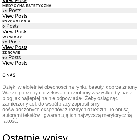
View Posts
MEDYCYNA ESTETYCZNA
Posts
75
View Posts
PSYCHOLOGIA
Posts
9
View Posts
WYWIADY
Posts
29
View Posts
ZDROWIE
Posts
10
View Posts
O NAS
Dzięki wieloletniej obecności na rynku beauty, dobrze znamy
Wasze potrzeby i oczekiwania i zrobimy wszystko, by nasz
blog jak najlepiej na nie odpowiadał. Żeby osiągnąć
zamierzony cel, do współpracy zaprosiliśmy
doświadczonych ekspertów z różnych dziedzin. To oni są
autorami tekstów i gwarantują ich najwyższą merytoryczną
jakość.
Ostatnie wpisy