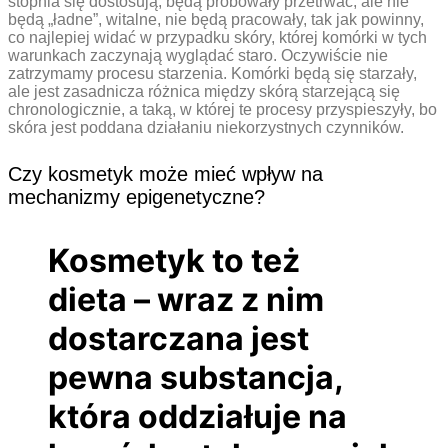
stopnia się dostosują, będą próbowały przetrwać, ale nie
będą „ładne”, witalne, nie będą pracowały, tak jak powinny,
co najlepiej widać w przypadku skóry, której komórki w tych
warunkach zaczynają wyglądać staro. Oczywiście nie
zatrzymamy procesu starzenia. Komórki będą się starzały,
ale jest zasadnicza różnica między skórą starzejącą się
chronologicznie, a taką, w której te procesy przyspieszyły, bo
skóra jest poddana działaniu niekorzystnych czynników.
Czy kosmetyk może mieć wpływ na
mechanizmy epigenetyczne?
Kosmetyk to też
dieta – wraz z nim
dostarczana jest
pewna substancja,
która oddziałuje na