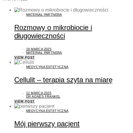
MATERIAŁ PARTNERA
Rozmowy o mikrobiocie i
długowieczności
19 MARCA 2025
MATERIAŁ PARTNERA
VIEW POST
MEDYCYNA ESTETYCZNA
Cellulit – terapia szyta na miarę
12 MARCA 2025
DR AGNES FRANKEL
VIEW POST
MEDYCYNA ESTETYCZNA
Mój pierwszy pacjent