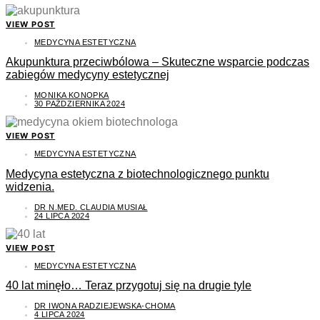
VIEW POST
MEDYCYNA ESTETYCZNA
Akupunktura przeciwbólowa – Skuteczne wsparcie podczas
zabiegów medycyny estetycznej
MONIKA KONOPKA
30 PAŹDZIERNIKA 2024
VIEW POST
MEDYCYNA ESTETYCZNA
Medycyna estetyczna z biotechnologicznego punktu
widzenia.
DR N.MED. CLAUDIA MUSIAŁ
24 LIPCA 2024
VIEW POST
MEDYCYNA ESTETYCZNA
40 lat minęło… Teraz przygotuj się na drugie tyle
DR IWONA RADZIEJEWSKA-CHOMA
4 LIPCA 2024