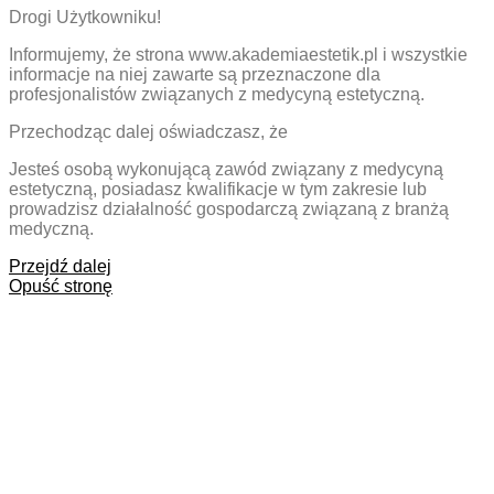
Drogi Użytkowniku!
Informujemy, że strona www.akademiaestetik.pl i wszystkie
informacje na niej zawarte są przeznaczone dla
profesjonalistów związanych z medycyną estetyczną.
Przechodząc dalej oświadczasz, że
Jesteś osobą wykonującą zawód związany z medycyną
estetyczną, posiadasz kwalifikacje w tym zakresie lub
prowadzisz działalność gospodarczą związaną z branżą
medyczną.
Przejdź dalej
Opuść stronę