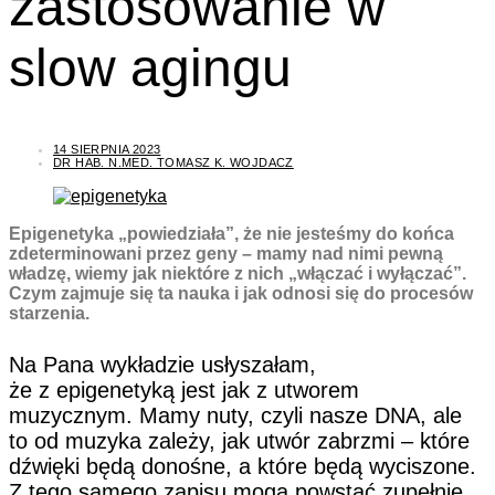
zastosowanie w
slow agingu
14 SIERPNIA 2023
DR HAB. N.MED. TOMASZ K. WOJDACZ
Epigenetyka „powiedziała”, że nie jesteśmy do końca
zdeterminowani przez geny – mamy nad nimi pewną
władzę, wiemy jak niektóre z nich „włączać i wyłączać”.
Czym zajmuje się ta nauka i jak odnosi się do procesów
starzenia.
Na Pana wykładzie usłyszałam,
że z epigenetyką jest jak z utworem
muzycznym. Mamy nuty, czyli nasze DNA, ale
to od muzyka zależy, jak utwór zabrzmi – które
dźwięki będą donośne, a które będą wyciszone.
Z tego samego zapisu mogą ­powstać zupełnie