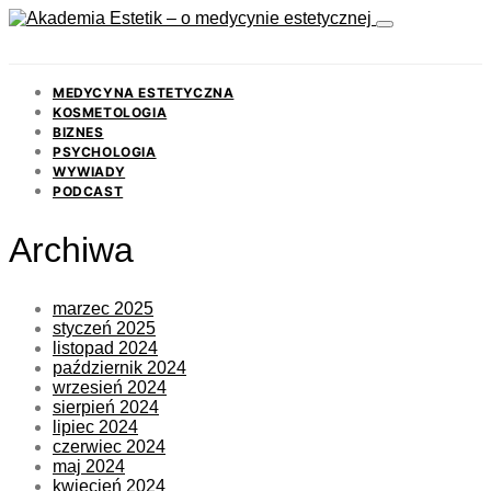
MEDYCYNA ESTETYCZNA
KOSMETOLOGIA
BIZNES
PSYCHOLOGIA
WYWIADY
PODCAST
Archiwa
marzec 2025
styczeń 2025
listopad 2024
październik 2024
wrzesień 2024
sierpień 2024
lipiec 2024
czerwiec 2024
maj 2024
kwiecień 2024