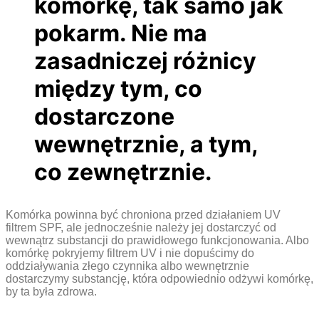
komórkę, tak samo jak
pokarm. Nie ma
zasadniczej różnicy
między tym, co
dostarczone
wewnętrznie, a tym,
co zewnętrznie.
Komórka powinna być chroniona przed działaniem UV
filtrem SPF, ale jednocześnie należy jej dostarczyć od
wewnątrz substancji do prawidłowego funkcjonowania. Albo
komórkę pokryjemy filtrem UV i nie dopuścimy do
oddziaływania złego czynnika albo wewnętrznie
dostarczymy substancję, która odpowiednio odżywi komórkę,
by ta była zdrowa.