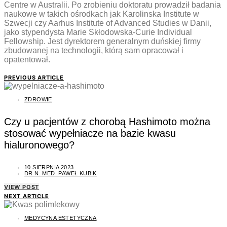
Centre w Australii. Po zrobieniu doktoratu prowadził badania
naukowe w takich ośrodkach jak Karolinska Institute w
Szwecji czy Aarhus Institute of Advanced Studies w Danii,
jako stypendysta Marie Skłodowska­-Curie Individual
Fellowship. Jest dyrektorem generalnym duńskiej firmy
zbudowanej na technologii, którą sam opracował i
opatentował.
PREVIOUS ARTICLE
ZDROWIE
Czy u pacjentów z chorobą Hashimoto można
stosować wypełniacze na bazie kwasu
hialuronowego?
10 SIERPNIA 2023
DR N. MED. PAWEŁ KUBIK
VIEW POST
NEXT ARTICLE
MEDYCYNA ESTETYCZNA