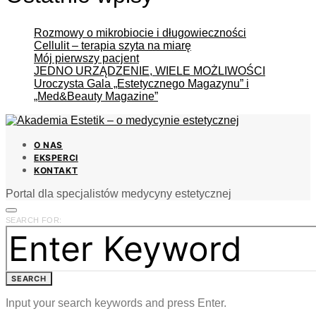
Rozmowy o mikrobiocie i długowieczności
Cellulit – terapia szyta na miarę
Mój pierwszy pacjent
JEDNO URZĄDZENIE, WIELE MOŻLIWOŚCI
Uroczysta Gala „Estetycznego Magazynu” i
„Med&Beauty Magazine”
O NAS
EKSPERCI
KONTAKT
Portal dla specjalistów medycyny estetycznej
SEARCH FOR:
SEARCH
Input your search keywords and press Enter.