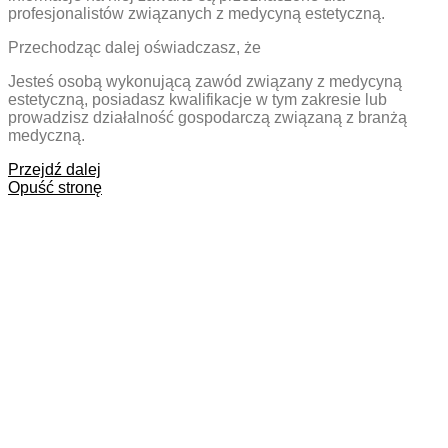
profesjonalistów związanych z medycyną estetyczną.
Przechodząc dalej oświadczasz, że
Jesteś osobą wykonującą zawód związany z medycyną
estetyczną, posiadasz kwalifikacje w tym zakresie lub
prowadzisz działalność gospodarczą związaną z branżą
medyczną.
Przejdź dalej
Opuść stronę