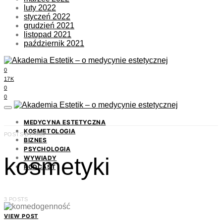
luty 2022
styczeń 2022
grudzień 2021
listopad 2021
październik 2021
0
17K
0
0
MEDYCYNA ESTETYCZNA
KOSMETOLOGIA
POSTS BY TAG
BIZNES
PSYCHOLOGIA
kosmetyki
WYWIADY
PODCAST
3 POSTS
VIEW POST