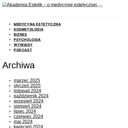
MEDYCYNA ESTETYCZNA
KOSMETOLOGIA
BIZNES
PSYCHOLOGIA
WYWIADY
PODCAST
Archiwa
marzec 2025
styczeń 2025
listopad 2024
październik 2024
wrzesień 2024
sierpień 2024
lipiec 2024
czerwiec 2024
maj 2024
kwiecień 2024