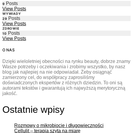
Posts
9
View Posts
WYWIADY
Posts
29
View Posts
ZDROWIE
Posts
10
View Posts
O NAS
Dzięki wieloletniej obecności na rynku beauty, dobrze znamy
Wasze potrzeby i oczekiwania i zrobimy wszystko, by nasz
blog jak najlepiej na nie odpowiadał. Żeby osiągnąć
zamierzony cel, do współpracy zaprosiliśmy
doświadczonych ekspertów z różnych dziedzin. To oni są
autorami tekstów i gwarantują ich najwyższą merytoryczną
jakość.
Ostatnie wpisy
Rozmowy o mikrobiocie i długowieczności
Cellulit – terapia szyta na miarę