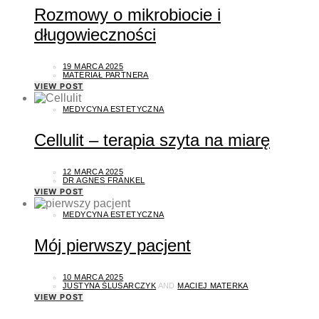
Rozmowy o mikrobiocie i
długowieczności
19 MARCA 2025
MATERIAŁ PARTNERA
VIEW POST
MEDYCYNA ESTETYCZNA
Cellulit – terapia szyta na miarę
12 MARCA 2025
DR AGNES FRANKEL
VIEW POST
MEDYCYNA ESTETYCZNA
Mój pierwszy pacjent
10 MARCA 2025
JUSTYNA ŚLUSARCZYK
AND
MACIEJ MATERKA
VIEW POST