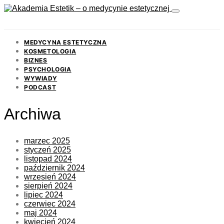
MEDYCYNA ESTETYCZNA
KOSMETOLOGIA
BIZNES
PSYCHOLOGIA
WYWIADY
PODCAST
Archiwa
marzec 2025
styczeń 2025
listopad 2024
październik 2024
wrzesień 2024
sierpień 2024
lipiec 2024
czerwiec 2024
maj 2024
kwiecień 2024