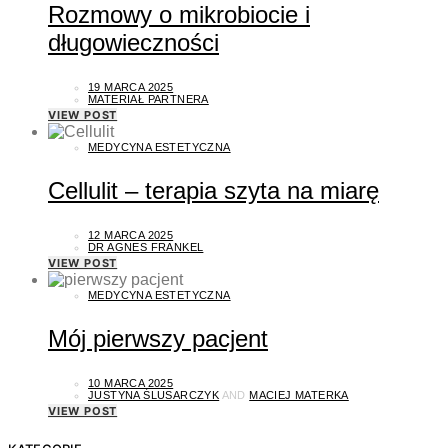
Rozmowy o mikrobiocie i
długowieczności
19 MARCA 2025
MATERIAŁ PARTNERA
VIEW POST
MEDYCYNA ESTETYCZNA
Cellulit – terapia szyta na miarę
12 MARCA 2025
DR AGNES FRANKEL
VIEW POST
MEDYCYNA ESTETYCZNA
Mój pierwszy pacjent
10 MARCA 2025
JUSTYNA ŚLUSARCZYK
AND
MACIEJ MATERKA
VIEW POST