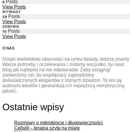
Posts
9
View Posts
WYWIADY
Posts
29
View Posts
ZDROWIE
Posts
10
View Posts
O NAS
Dzięki wieloletniej obecności na rynku beauty, dobrze znamy
Wasze potrzeby i oczekiwania i zrobimy wszystko, by nasz
blog jak najlepiej na nie odpowiadał. Żeby osiągnąć
zamierzony cel, do współpracy zaprosiliśmy
doświadczonych ekspertów z różnych dziedzin. To oni są
autorami tekstów i gwarantują ich najwyższą merytoryczną
jakość.
Ostatnie wpisy
Rozmowy o mikrobiocie i długowieczności
Cellulit – terapia szyta na miarę