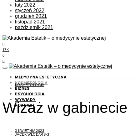
luty 2022
styczeń 2022
grudzień 2021
listopad 2021
październik 2021
0
17K
0
0
MEDYCYNA ESTETYCZNA
KOSMETOLOGIA
KOSMETOLOGIA
BIZNES
PSYCHOLOGIA
WYWIADY
Wizaż w gabinecie
PODCAST
3 KWIETNIA 2023
JACEK WŁODARSKI