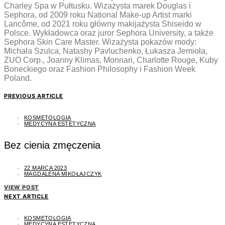
Charley Spa w Pułtusku. Wizażysta marek Douglas i
Sephora, od 2009 roku National Make-up Artist marki
Lancôme, od 2021 roku główny makijażysta Shiseido w
Polsce. Wykładowca oraz juror Sephora University, a także
Sephora Skin Care Master. Wizażysta pokazów mody:
Michała Szulca, Natashy Pavluchenko, Łukasza Jemioła,
ZUO Corp., Joanny Klimas, Monnari, Charlotte Rouge, Kuby
Boneckiego oraz Fashion Philosophy i Fashion Week
Poland.
PREVIOUS ARTICLE
KOSMETOLOGIA
MEDYCYNA ESTETYCZNA
Bez cienia zmęczenia
22 MARCA 2023
MAGDALENA MIKOŁAJCZYK
VIEW POST
NEXT ARTICLE
KOSMETOLOGIA
MEDYCYNA ESTETYCZNA