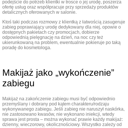
podejście do potrzeb klientki w trosce o jej urodę, poszerza
ofertę usług oraz współpracuje przy sprzedaży produktów
detalicznych oferowanych w salonie.
Ktoś taki podczas rozmowy z klientką z łatwością zasugeruje
zabieg poprawiający urodę dedykowany dla niej, opowie o
dostępnych pakietach czy promocjach, dobierze
odpowiednią pielęgnację na dzień, na noc czy też
ukierunkowaną na problem, ewentualnie pokieruje po taką
poradę do kosmetologa.
Makijaż jako „wykończenie”
zabiegu
Makijaż na zakończenie zabiegu musi być odpowiednio
przemyślany i dobrany pod kątem charakteru/rodzaju
wykonywanego zabiegu. Jeśli zabieg nie naruszył naskórka,
nie zastosowano kwasów, nie wykonano iniekcji, wtedy
sprawa jest prosta – można wykonać prawie każdy makijaż:
dzienny, wieczorowy, okolicznościowy. Wszystko zależy od