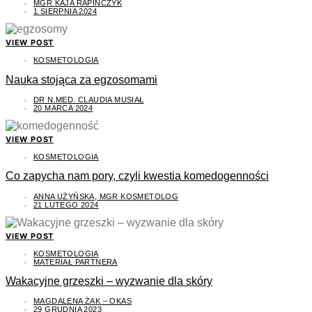
MGR KAJA RAPIŃCZYK
1 SIERPNIA 2024
VIEW POST
KOSMETOLOGIA
Nauka stojąca za egzosomami
DR N.MED. CLAUDIA MUSIAŁ
20 MARCA 2024
VIEW POST
KOSMETOLOGIA
Co zapycha nam pory, czyli kwestia komedogenności
ANNA UŻYŃSKA, MGR KOSMETOLOG
21 LUTEGO 2024
VIEW POST
KOSMETOLOGIA
MATERIAŁ PARTNERA
Wakacyjne grzeszki – wyzwanie dla skóry
MAGDALENA ŻAK – OKAS
29 GRUDNIA 2023