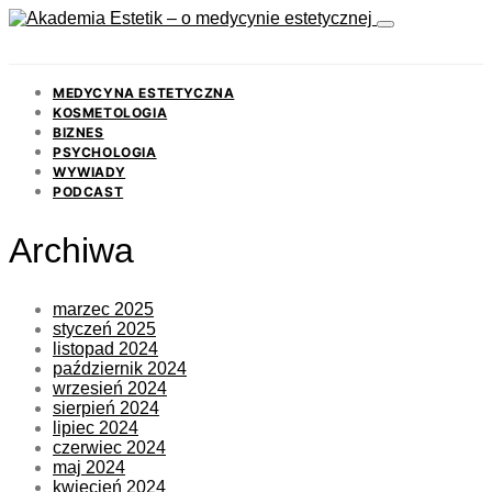
MEDYCYNA ESTETYCZNA
KOSMETOLOGIA
BIZNES
PSYCHOLOGIA
WYWIADY
PODCAST
Archiwa
marzec 2025
styczeń 2025
listopad 2024
październik 2024
wrzesień 2024
sierpień 2024
lipiec 2024
czerwiec 2024
maj 2024
kwiecień 2024