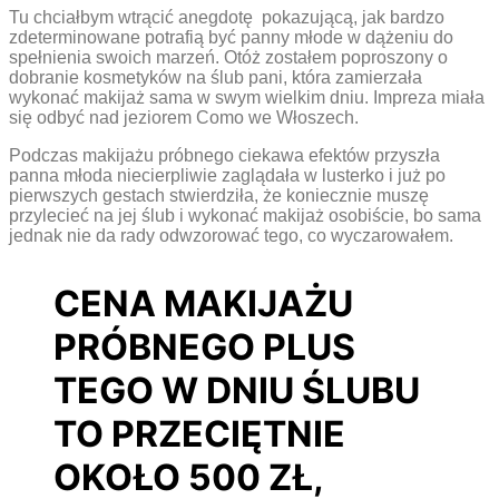
Tu chciałbym wtrącić anegdotę pokazującą, jak bardzo
zdeterminowane potrafią być panny młode w dążeniu do
spełnienia swoich marzeń. Otóż zostałem poproszony o
dobranie kosmetyków na ślub pani, która zamierzała
wykonać makijaż sama w swym wielkim dniu. Impreza miała
się odbyć nad jeziorem Como we Włoszech.
Podczas makijażu próbnego ciekawa efektów przyszła
panna młoda niecierpliwie zaglądała w lusterko i już po
pierwszych gestach stwierdziła, że koniecznie muszę
przylecieć na jej ślub i wykonać makijaż osobiście, bo sama
jednak nie da rady odwzorować tego, co wyczarowałem.
CENA MAKIJAŻU
PRÓBNEGO PLUS
TEGO W DNIU ŚLUBU
TO PRZECIĘTNIE
OKOŁO 500 ZŁ,