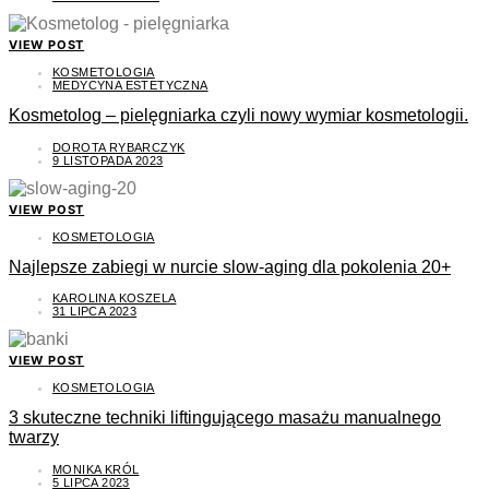
VIEW POST
KOSMETOLOGIA
MEDYCYNA ESTETYCZNA
Kosmetolog – pielęgniarka czyli nowy wymiar kosmetologii.
DOROTA RYBARCZYK
9 LISTOPADA 2023
VIEW POST
KOSMETOLOGIA
Najlepsze zabiegi w nurcie slow-aging dla pokolenia 20+
KAROLINA KOSZELA
31 LIPCA 2023
VIEW POST
KOSMETOLOGIA
3 skuteczne techniki liftingującego masażu manualnego
twarzy
MONIKA KRÓL
5 LIPCA 2023