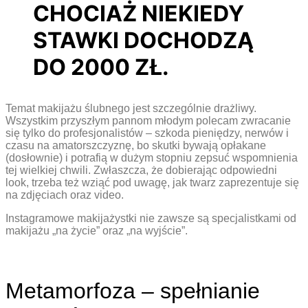
CHOCIAŻ NIEKIEDY
STAWKI DOCHODZĄ
DO 2000 ZŁ.
Temat makijażu ślubnego jest szczególnie drażliwy.
Wszystkim przyszłym pannom młodym polecam zwracanie
się tylko do profesjonalistów – szkoda pieniędzy, nerwów i
czasu na amatorszczyznę, bo skutki bywają opłakane
(dosłownie) i potrafią w dużym stopniu zepsuć wspomnienia
tej wielkiej chwili. Zwłaszcza, że dobierając odpowiedni
look, trzeba też wziąć pod uwagę, jak twarz zaprezentuje się
na zdjęciach oraz video.
Instagramowe makijażystki nie zawsze są specjalistkami od
makijażu „na życie” oraz „na wyjście”.
Metamorfoza – spełnianie