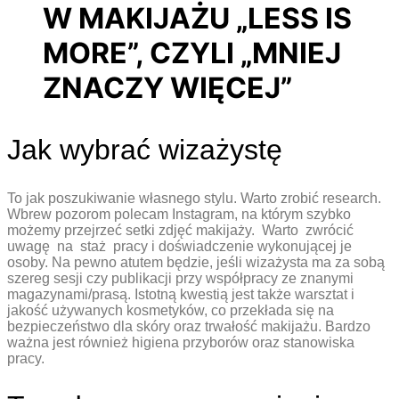
W MAKIJAŻU „LESS IS
MORE”, CZYLI „MNIEJ
ZNACZY WIĘCEJ”
Jak wybrać wizażystę
To jak poszukiwanie własnego stylu. Warto zrobić research.
Wbrew pozorom polecam Instagram, na którym szybko
możemy przejrzeć setki zdjęć makijaży. Warto zwrócić
uwagę na staż pracy i doświadczenie wykonującej je
osoby. Na pewno atutem będzie, jeśli wizażysta ma za sobą
szereg sesji czy publikacji przy współpracy ze znanymi
magazynami/prasą. Istotną kwestią jest także warsztat i
jakość używanych kosmetyków, co przekłada się na
bezpieczeństwo dla skóry oraz trwałość makijażu. Bardzo
ważna jest również higiena przyborów oraz stanowiska
pracy.