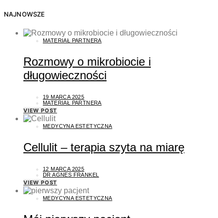
NAJNOWSZE
MATERIAŁ PARTNERA
Rozmowy o mikrobiocie i
długowieczności
19 MARCA 2025
MATERIAŁ PARTNERA
VIEW POST
MEDYCYNA ESTETYCZNA
Cellulit – terapia szyta na miarę
12 MARCA 2025
DR AGNES FRANKEL
VIEW POST
MEDYCYNA ESTETYCZNA