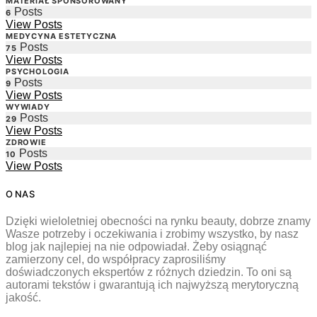
MATERIAŁ SPONSOROWANY
Posts
6
View Posts
MEDYCYNA ESTETYCZNA
Posts
75
View Posts
PSYCHOLOGIA
Posts
9
View Posts
WYWIADY
Posts
29
View Posts
ZDROWIE
Posts
10
View Posts
O NAS
Dzięki wieloletniej obecności na rynku beauty, dobrze znamy
Wasze potrzeby i oczekiwania i zrobimy wszystko, by nasz
blog jak najlepiej na nie odpowiadał. Żeby osiągnąć
zamierzony cel, do współpracy zaprosiliśmy
doświadczonych ekspertów z różnych dziedzin. To oni są
autorami tekstów i gwarantują ich najwyższą merytoryczną
jakość.