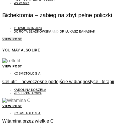
WYWIADY
Bichektomia – zabieg na zbyt pełne policzki
11 KWIETNIA 2023
DOROTA SZADKOWSKA
AND
DR ŁUKASZ BANASIAK
VIEW POST
YOU MAY ALSO LIKE
VIEW POST
KOSMETOLOGIA
Cellulit – nowoczesne podejście w diagnostyce i terapii
KAROLINA KOSZELA
26 SIERPNIA 2024
VIEW POST
KOSMETOLOGIA
Witamina przez wielkie C