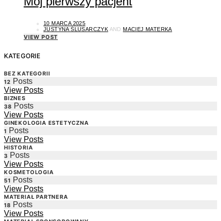
Mój pierwszy pacjent
10 MARCA 2025
JUSTYNA ŚLUSARCZYK
AND
MACIEJ MATERKA
VIEW POST
KATEGORIE
BEZ KATEGORII
Posts
12
View Posts
BIZNES
Posts
38
View Posts
GINEKOLOGIA ESTETYCZNA
Posts
1
View Posts
HISTORIA
Posts
3
View Posts
KOSMETOLOGIA
Posts
51
View Posts
MATERIAŁ PARTNERA
Posts
18
View Posts