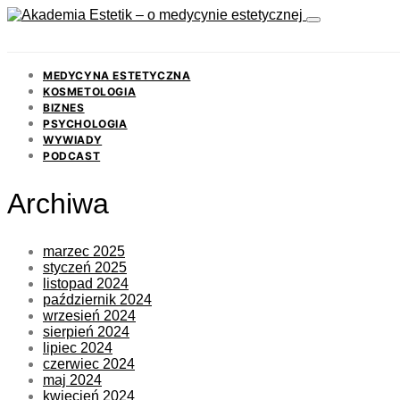
MEDYCYNA ESTETYCZNA
KOSMETOLOGIA
BIZNES
PSYCHOLOGIA
WYWIADY
PODCAST
Archiwa
marzec 2025
styczeń 2025
listopad 2024
październik 2024
wrzesień 2024
sierpień 2024
lipiec 2024
czerwiec 2024
maj 2024
kwiecień 2024