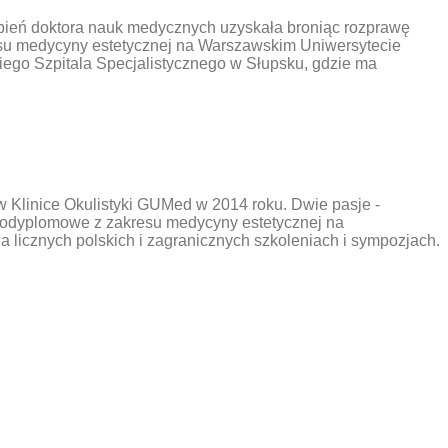
opień doktora nauk medycznych uzyskała broniąc rozprawę
esu medycyny estetycznej na Warszawskim Uniwersytecie
go Szpitala Specjalistycznego w Słupsku, gdzie ma
 Klinice Okulistyki GUMed w 2014 roku. Dwie pasje -
a podyplomowe z zakresu medycyny estetycznej na
 licznych polskich i zagranicznych szkoleniach i sympozjach.